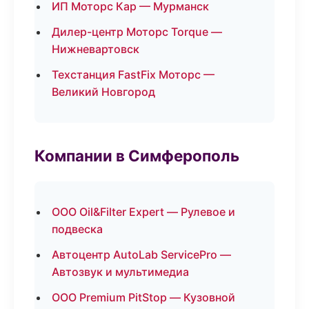
ИП Моторс Кар — Мурманск
Дилер-центр Моторс Torque —
Нижневартовск
Техстанция FastFix Моторс —
Великий Новгород
Компании в Симферополь
ООО Oil&Filter Expert — Рулевое и
подвеска
Автоцентр AutoLab ServicePro —
Автозвук и мультимедиа
ООО Premium PitStop — Кузовной