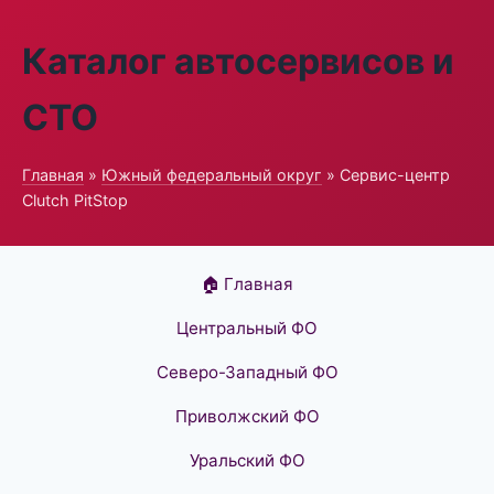
Каталог автосервисов и
СТО
Главная
»
Южный федеральный округ
» Сервис-центр
Clutch PitStop
🏠 Главная
Центральный ФО
Северо-Западный ФО
Приволжский ФО
Уральский ФО