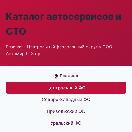
Каталог автосервисов и
СТО
Главная
»
Центральный федеральный округ
» ООО
Автомир PitStop
🏠 Главная
Центральный ФО
Северо-Западный ФО
Приволжский ФО
Уральский ФО