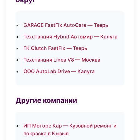
GARAGE FastFix AutoCare — Тверь
Техстанция Hybrid Автомир — Калуга
ГК Clutch FastFix — Тверь
Техстанция Linea V8 — Москва
ООО AutoLab Drive — Калуга
Другие компании
ИП Моторс Кар — Кузовной ремонт и
покраска в Кызыл