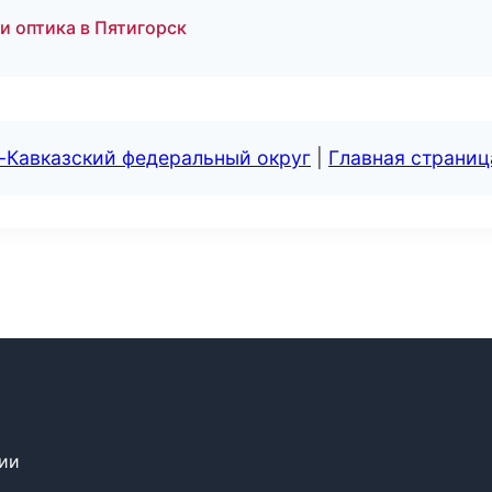
и оптика в Пятигорск
-Кавказский федеральный округ
|
Главная страниц
сии