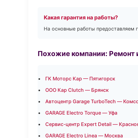
Какая гарантия на работы?
На основные работы предоставляем га
Похожие компании: Ремонт 
ГК Моторс Кар — Пятигорск
ООО Кар Clutch — Брянск
Автоцентр Garage TurboTech — Комс
GARAGE Electro Torque — Уфа
Сервис-центр Expert Detail — Красно
GARAGE Electro Linea — Москва