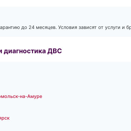
рантию до 24 месяцев. Условия зависят от услуги и бр
и диагностика ДВС
омольск-на-Амуре
ярск