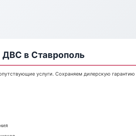
а ДВС в Ставрополь
сопутствующие услуги. Сохраняем дилерскую гаранти
ния