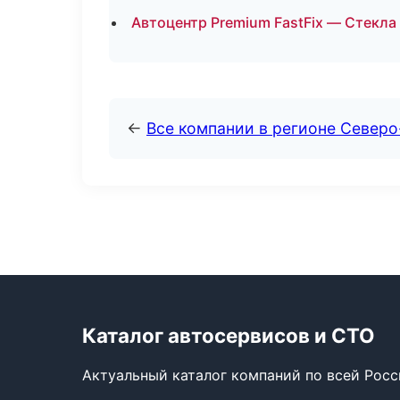
Автоцентр Premium FastFix — Стекла 
←
Все компании в регионе Северо
Каталог автосервисов и СТО
Актуальный каталог компаний по всей Рос