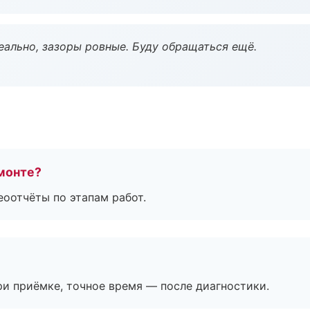
еально, зазоры ровные. Буду обращаться ещё.
монте?
еоотчёты по этапам работ.
и приёмке, точное время — после диагностики.