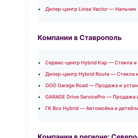
Дилер-центр Linea Vector — Нальчик
Компании в Ставрополь
Сервис-центр Hybrid Кар — Стекла и
Дилер-центр Hybrid Route — Стекла 
ООО Garage Road — Продажа и устан
GARAGE Drive ServicePro — Продажа 
ГК Box Hybrid — Автомойка и детейл
Компании в регионе: Север