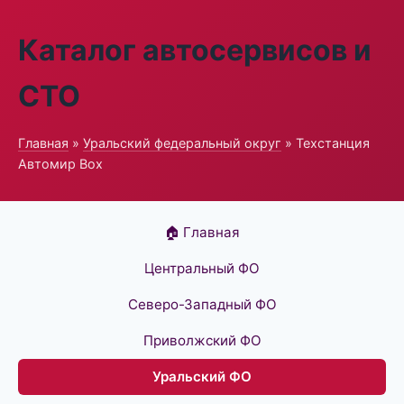
Каталог автосервисов и
СТО
Главная
»
Уральский федеральный округ
» Техстанция
Автомир Box
🏠 Главная
Центральный ФО
Северо-Западный ФО
Приволжский ФО
Уральский ФО