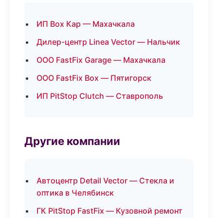
ИП Box Кар — Махачкала
Дилер-центр Linea Vector — Нальчик
ООО FastFix Garage — Махачкала
ООО FastFix Box — Пятигорск
ИП PitStop Clutch — Ставрополь
Другие компании
Автоцентр Detail Vector — Стекла и
оптика в Челябинск
ГК PitStop FastFix — Кузовной ремонт