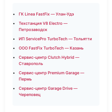
ГК Linea FastFix — Улан-Удэ
Техстанция V8 Electro —
Петрозаводск
ИП ServicePro TurboTech — Тольятти
ООО FastFix TurboTech — Казань
Сервис-центр Clutch Hybrid —
Ставрополь
Сервис-центр Premium Garage —
Пермь
Сервис-центр Garage Drive —
Череповец