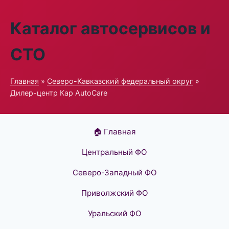
Каталог автосервисов и
СТО
Главная
»
Северо-Кавказский федеральный округ
»
Дилер-центр Кар AutoCare
🏠 Главная
Центральный ФО
Северо-Западный ФО
Приволжский ФО
Уральский ФО