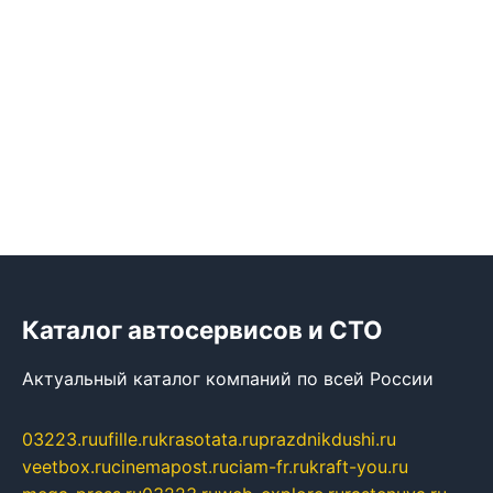
Каталог автосервисов и СТО
Актуальный каталог компаний по всей России
03223.ru
ufille.ru
krasotata.ru
prazdnikdushi.ru
veetbox.ru
cinemapost.ru
ciam-fr.ru
kraft-you.ru