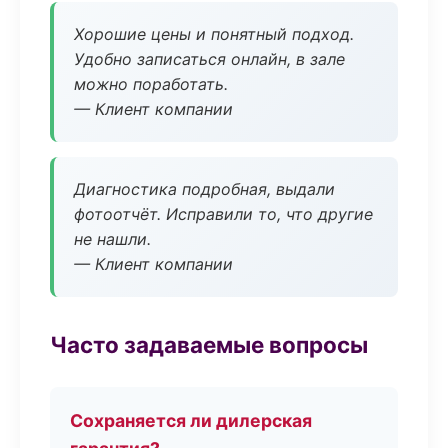
Хорошие цены и понятный подход.
Удобно записаться онлайн, в зале
можно поработать.
— Клиент компании
Диагностика подробная, выдали
фотоотчёт. Исправили то, что другие
не нашли.
— Клиент компании
Часто задаваемые вопросы
Сохраняется ли дилерская