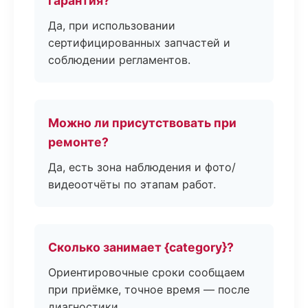
гарантия?
Да, при использовании
сертифицированных запчастей и
соблюдении регламентов.
Можно ли присутствовать при
ремонте?
Да, есть зона наблюдения и фото/
видеоотчёты по этапам работ.
Сколько занимает {category}?
Ориентировочные сроки сообщаем
при приёмке, точное время — после
диагностики.