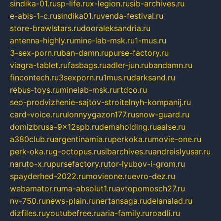
sindika-01.ru
sp-life.ru
x-legion.ru
sib-archives.ru
e-abis-1-c.ru
sindika01.ru
venda-festival.ru
store-brawlstars.ru
dooraleksandria.ru
antenna-highly.ru
mine-lab-msk.ru
1-mus.ru
3-sex-porn.ru
ban-damn.ru
purse-factory.ru
viagra-tablet.ru
fasbags.ru
adler-jun.ru
bandamn.ru
fincontech.ru
3sexporn.ru
1mus.ru
darksand.ru
rebus-toys.ru
minelab-msk.ru
rtdco.ru
seo-prodvizhenie-sajtov-stroitelnyh-kompanij.ru
card-voice.ru
rulonnyygazon177.ru
snow-guard.ru
domizbrusa-9x12spb.ru
demaholding.ru
aalse.ru
a380club.ru
argentinamia.ru
perkoka.ru
movie-one.ru
perk-oka.ru
g-octopus.ru
sibarchives.ru
andreislyusar.ru
naruto-x.ru
pursefactory.ru
tor-lyubov-i-grom.ru
spayderhed-2022.ru
movieone.ru
evro-dez.ru
webamator.ru
ma-absolut1.ru
avtopomosch27.ru
nv-750.ru
news-plain.ru
nertansaga.ru
delanalad.ru
dizfiles.ru
youtubefree.ru
aria-family.ru
roadli.ru