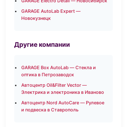
GARAGE Electro Detail — Новосибирск
GARAGE AutoLab Expert —
Новокузнецк
Другие компании
GARAGE Box AutoLab — Стекла и
оптика в Петрозаводск
Автоцентр Oil&Filter Vector —
Электрика и электроника в Иваново
Автоцентр Nord AutoCare — Рулевое
и подвеска в Ставрополь