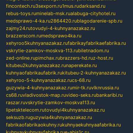
fincontech.ru
3sexporn.ru
1mus.ru
darksand.ru
rebus-toys.ru
minelab-msk.ru
alabuga-cityhotel.ru
medsprawo-4-ka.ru
2864420.ru
blagodarenie-spb.ru
zajmy24.ru
tovudyi-4-kuhnyanazakaz.ru
brazzerscom.ru
medsprawo4ka.ru
xehyroo5kuhnyanazakaz.ru
fabrikayfabrikaefabrika.ru
vskrytie-zamkov-moskva-113.ru
biletnadom.ru
zed-online.ru
pimchax.ru
brazzers-hd.ru
z-host.ru
kitubeu2kuhnyanazakaz.ru
naperekate.ru
kuhnyaofabrikaufabrik.ru
kitubeu-2-kuhnyanazakaz.ru
xehyroo-5-kuhnyanazakaz.ru
cs-68.ru
guzywia-4-kuhnyanazakaz.ru
mir-tk.ru
vlknrussia.ru
cs68.ru
vladivostok-map.ru
video-seks.ru
bankaribi.ru
raszar.ru
vskrytie-zamkov-moskva113.ru
lipetsktelecom.ru
tovudyi4kuhnyanazakaz.ru
seksuzb.ru
guzywia4kuhnyanazakaz.ru
fabrikaofabrikaokuhny.ru
kuhnyaekuhnyaafabrika.ru
kuhnyaykuhnyayfabrika.ru
e-abis1c.ru