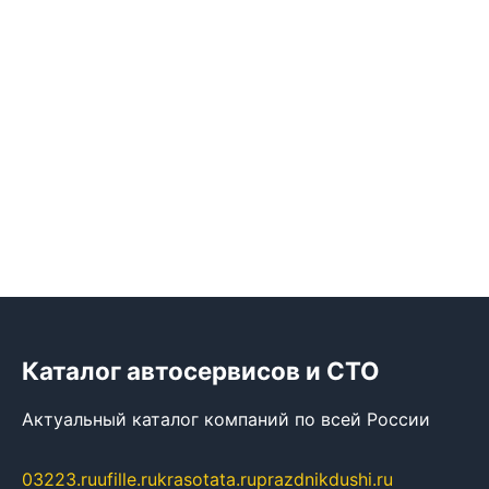
Каталог автосервисов и СТО
Актуальный каталог компаний по всей России
03223.ru
ufille.ru
krasotata.ru
prazdnikdushi.ru