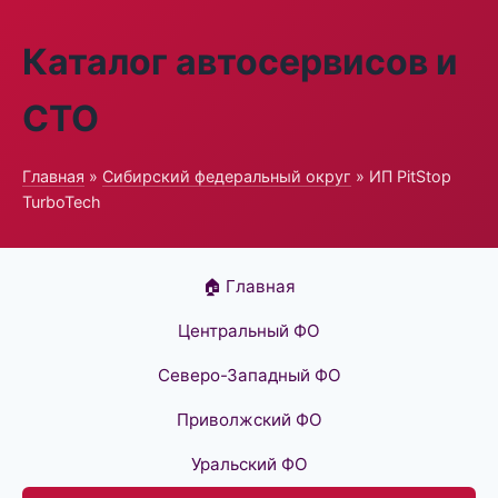
Каталог автосервисов и
СТО
Главная
»
Сибирский федеральный округ
» ИП PitStop
TurboTech
🏠 Главная
Центральный ФО
Северо-Западный ФО
Приволжский ФО
Уральский ФО