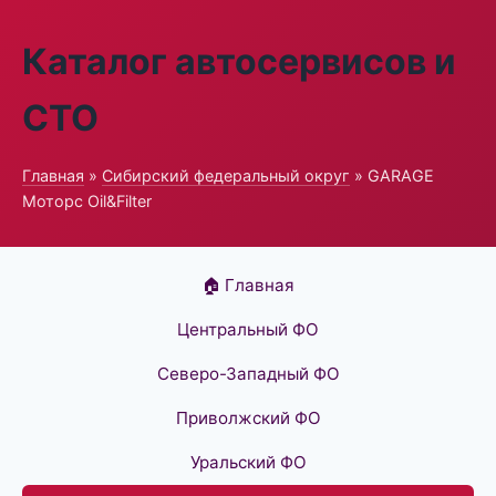
Каталог автосервисов и
СТО
Главная
»
Сибирский федеральный округ
» GARAGE
Моторс Oil&Filter
🏠 Главная
Центральный ФО
Северо-Западный ФО
Приволжский ФО
Уральский ФО