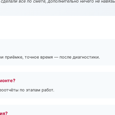
сделали всё по смете, дополнительно ничего не навязы
и приёмке, точное время — после диагностики.
монте?
еоотчёты по этапам работ.
тия?