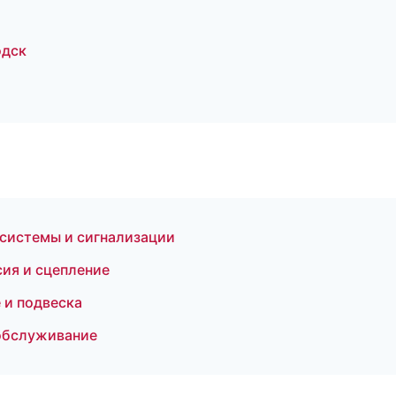
одск
системы и сигнализации
сия и сцепление
 и подвеска
 обслуживание