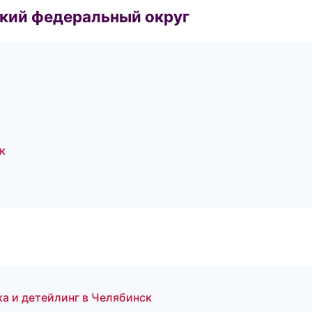
ский федеральный округ
к
 и детейлинг в Челябинск