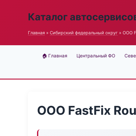
Каталог автосервисо
Главная
»
Сибирский федеральный округ
» ООО F
🏠 Главная
Центральный ФО
Севе
ООО FastFix Rou