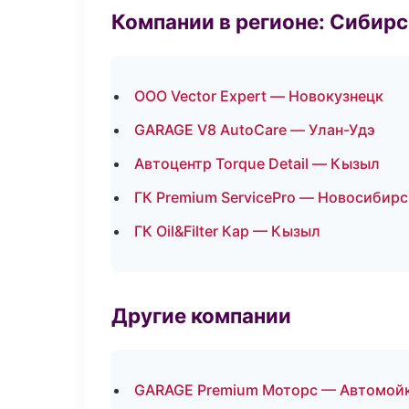
Компании в регионе: Сибир
ООО Vector Expert — Новокузнецк
GARAGE V8 AutoCare — Улан-Удэ
Автоцентр Torque Detail — Кызыл
ГК Premium ServicePro — Новосибирс
ГК Oil&Filter Кар — Кызыл
Другие компании
GARAGE Premium Моторс — Автомойка