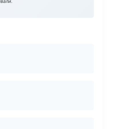
вали.