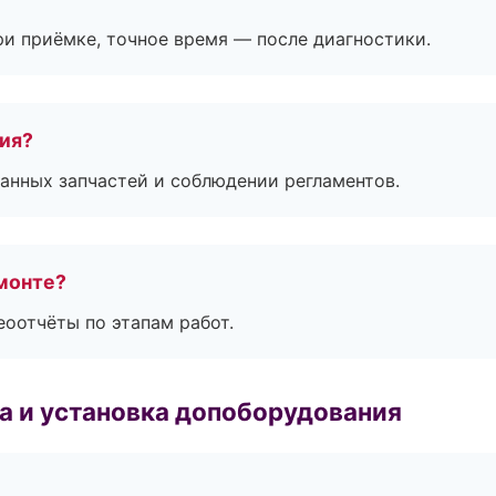
и приёмке, точное время — после диагностики.
тия?
анных запчастей и соблюдении регламентов.
монте?
еоотчёты по этапам работ.
 и установка допоборудования