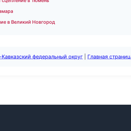
и сцепление в Тюмень
Самара
ние в Великий Новгород
-Кавказский федеральный округ
|
Главная страниц