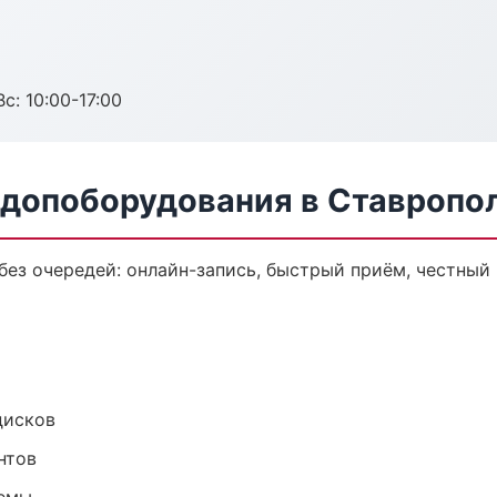
с: 10:00-17:00
 допоборудования в Ставропо
ез очередей: онлайн-запись, быстрый приём, честный 
дисков
нтов