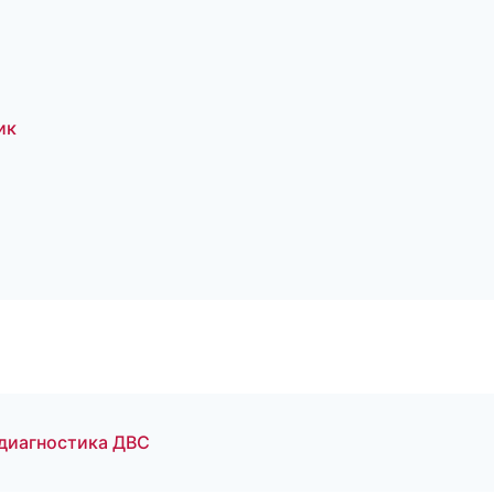
ик
 диагностика ДВС