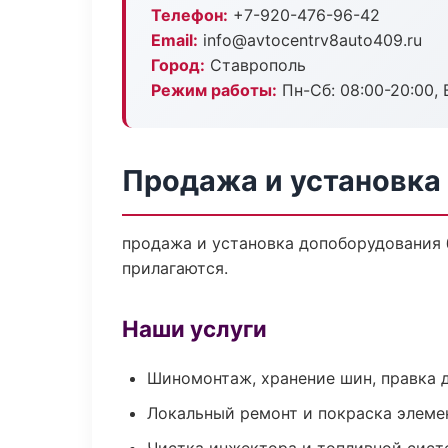
Телефон:
+7-920-476-96-42
Email:
info@avtocentrv8auto409.ru
Город:
Ставрополь
Режим работы:
Пн-Сб: 08:00-20:00, В
Продажа и установка
продажа и установка допоборудования б
прилагаются.
Наши услуги
Шиномонтаж, хранение шин, правка 
Локальный ремонт и покраска элеме