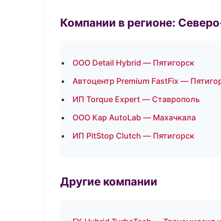
Компании в регионе: Север
ООО Detail Hybrid — Пятигорск
Автоцентр Premium FastFix — Пятиго
ИП Torque Expert — Ставрополь
ООО Кар AutoLab — Махачкала
ИП PitStop Clutch — Пятигорск
Другие компании