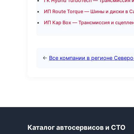
ГК Hybrid TurboTech — Трансмиссия 
ИП Route Torque — Шины и диски в 
ИП Кар Box — Трансмиссия и сцепле
←
Все компании в регионе Северо
Каталог автосервисов и СТО