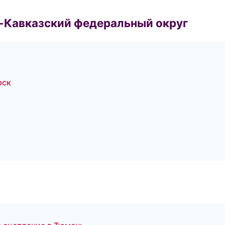
о-Кавказский федеральный округ
рск