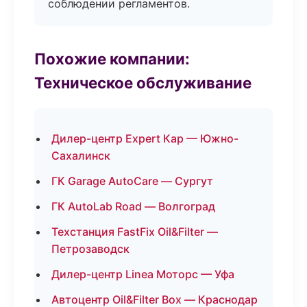
соблюдении регламентов.
Похожие компании:
Техническое обслуживание
Дилер-центр Expert Кар — Южно-
Сахалинск
ГК Garage AutoCare — Сургут
ГК AutoLab Road — Волгоград
Техстанция FastFix Oil&Filter —
Петрозаводск
Дилер-центр Linea Моторс — Уфа
Автоцентр Oil&Filter Box — Краснодар