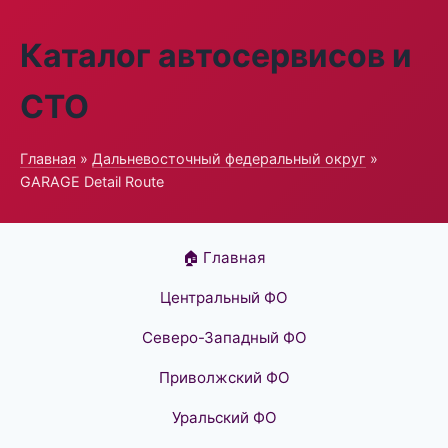
Каталог автосервисов и
СТО
Главная
»
Дальневосточный федеральный округ
»
GARAGE Detail Route
🏠 Главная
Центральный ФО
Северо-Западный ФО
Приволжский ФО
Уральский ФО