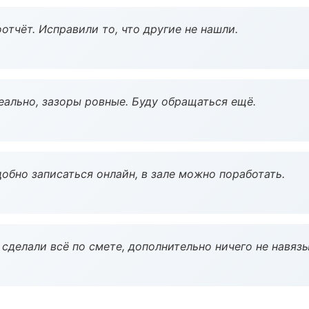
тчёт. Исправили то, что другие не нашли.
еально, зазоры ровные. Буду обращаться ещё.
обно записаться онлайн, в зале можно поработать.
сделали всё по смете, дополнительно ничего не навязы