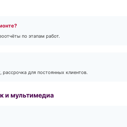
монте?
еоотчёты по этапам работ.
, рассрочка для постоянных клиентов.
к и мультимедиа