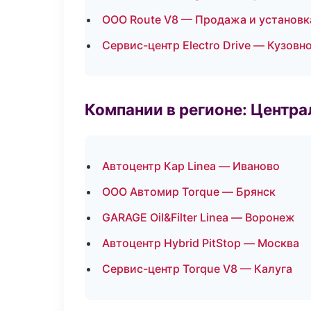
ООО Route V8 — Продажа и установк
Сервис-центр Electro Drive — Кузовн
Компании в регионе: Центр
Автоцентр Кар Linea — Иваново
ООО Автомир Torque — Брянск
GARAGE Oil&Filter Linea — Воронеж
Автоцентр Hybrid PitStop — Москва
Сервис-центр Torque V8 — Калуга