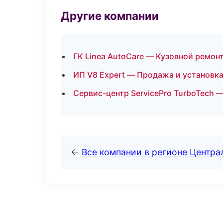
Другие компании
ГК Linea AutoCare — Кузовной ремонт
ИП V8 Expert — Продажа и установк
Сервис-центр ServicePro TurboTech 
←
Все компании в регионе Центр