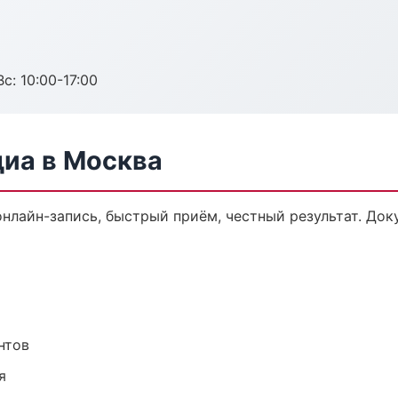
с: 10:00-17:00
диа в Москва
онлайн-запись, быстрый приём, честный результат. Док
нтов
я