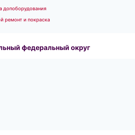
а допоборудования
ой ремонт и покраска
альный федеральный округ