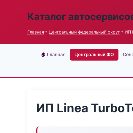
Каталог автосервисо
Главная
»
Центральный федеральный округ
» ИП 
🏠 Главная
Центральный ФО
Сев
ИП Linea Turbo