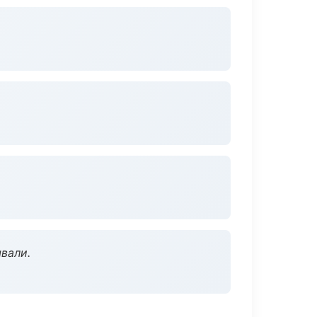
вали.