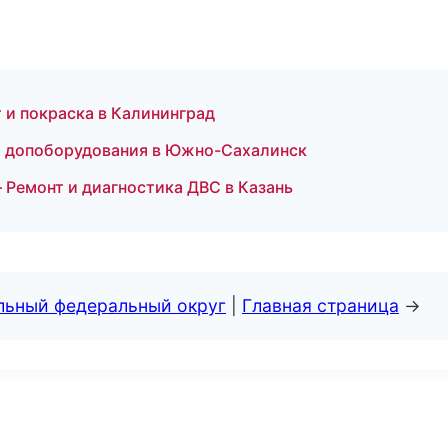
 и покраска в Калининград
а допоборудования в Южно-Сахалинск
— Ремонт и диагностика ДВС в Казань
альный федеральный округ
|
Главная страница
→