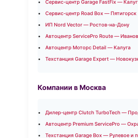
Сервис-центр Garage FastFix — Калуг
Сервис-центр Road Box — Пятигорск
ИП Nord Vector — Ростов-на-Дону
Автоцентр ServicePro Route — Ивано
Автоцентр Моторс Detail — Калуга
Техстанция Garage Expert — Новокуз
Компании в Москва
Дилер-центр Clutch TurboTech — Пр
Автоцентр Premium ServicePro — Охр
Техстанция Garage Box — Рулевое и 