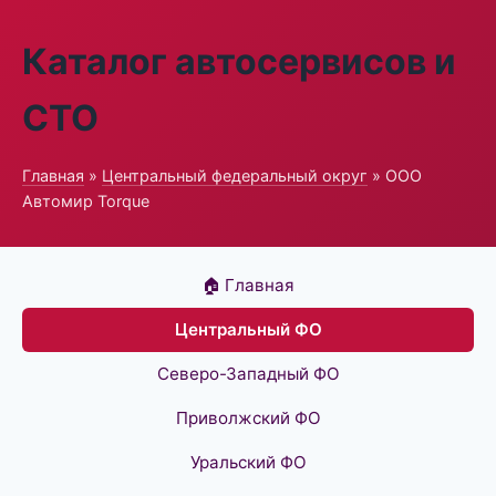
Каталог автосервисов и
СТО
Главная
»
Центральный федеральный округ
» ООО
Автомир Torque
🏠 Главная
Центральный ФО
Северо-Западный ФО
Приволжский ФО
Уральский ФО