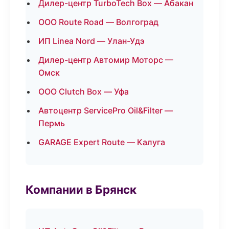
Дилер-центр TurboTech Box — Абакан
ООО Route Road — Волгоград
ИП Linea Nord — Улан-Удэ
Дилер-центр Автомир Моторс —
Омск
ООО Clutch Box — Уфа
Автоцентр ServicePro Oil&Filter —
Пермь
GARAGE Expert Route — Калуга
Компании в Брянск