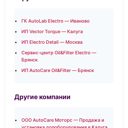
ГК AutoLab Electro — Иваново
ИП Vector Torque — Калуга
ИП Electro Detail — Москва
Сервис-центр Oil&Filter Electro —
Брянск
ИП AutoCare Oil&Filter — Брянск
Другие компании
ООО AutoCare Моторс — Продажа и
установка допоборудования в Калуга