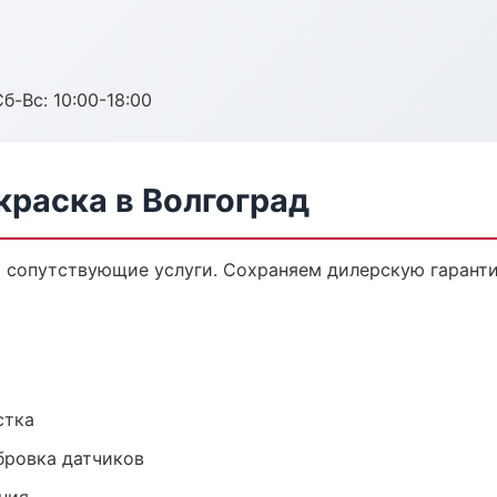
б-Вс: 10:00-18:00
краска в Волгоград
и сопутствующие услуги. Сохраняем дилерскую гарант
стка
ибровка датчиков