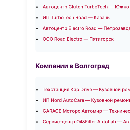
Автоцентр Clutch TurboTech — Южно
ИП TurboTech Road — Казань
Автоцентр Electro Road — Петрозаво
ООО Road Electro — Пятигорск
Компании в Волгоград
Техстанция Кар Drive — Кузовной ре
ИП Nord AutoCare — Кузовной ремонт
GARAGE Моторс Автомир — Техниче
Сервис-центр Oil&Filter AutoLab — А