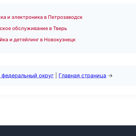
ка и электроника в Петрозаводск
еское обслуживание в Тверь
йка и детейлинг в Новокузнецк
 федеральный округ
|
Главная страница
→