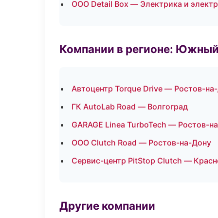
ООО Detail Box — Электрика и элект
Компании в регионе: Южный
Автоцентр Torque Drive — Ростов-на
ГК AutoLab Road — Волгоград
GARAGE Linea TurboTech — Ростов-н
ООО Clutch Road — Ростов-на-Дону
Сервис-центр PitStop Clutch — Крас
Другие компании