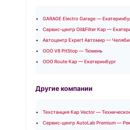
GARAGE Electro Garage — Екатеринбу
Сервис-центр Oil&Filter Кар — Екате
Автоцентр Expert Автомир — Челяби
ООО V8 PitStop — Тюмень
ООО Route Кар — Екатеринбург
Другие компании
Техстанция Кар Vector — Техническо
Сервис-центр AutoLab Premium — Ре