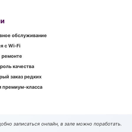
ми
вное обслуживание
 с Wi‑Fi
и ремонте
роль качества
рый заказ редких
м премиум-класса
обно записаться онлайн, в зале можно поработать.