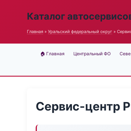
Каталог автосервисо
Главная
»
Уральский федеральный округ
» Сервис
🏠 Главная
Центральный ФО
Севе
Сервис-центр Pi