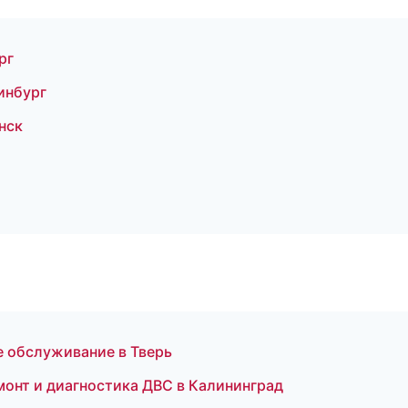
рг
ринбург
нск
е обслуживание в Тверь
монт и диагностика ДВС в Калининград