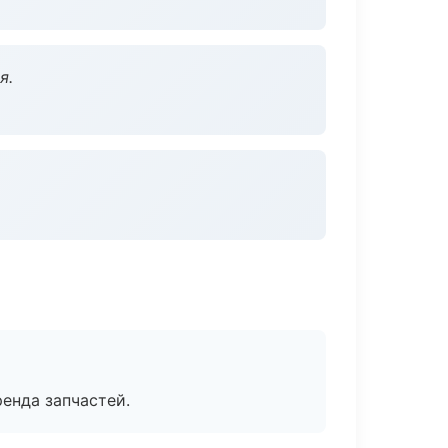
я.
енда запчастей.