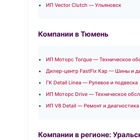
ИП Vector Clutch — Ульяновск
Компании в Тюмень
ИП Моторс Torque — Техническое о
Дилер-центр FastFix Кар — Шины и д
ГК Detail Linea — Рулевое и подвеска
ИП Моторс Drive — Техническое обс
ИП V8 Detail — Ремонт и диагностик
Компании в регионе: Ураль