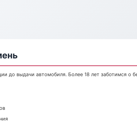
мень
ции до выдачи автомобиля. Более 18 лет заботимся о б
ов
ния