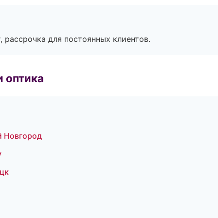
, рассрочка для постоянных клиентов.
и оптика
й Новгород
у
ецк