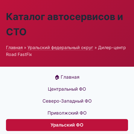
Каталог автосервисов и
СТО
Главная
»
Уральский федеральный округ
» Дилер-центр
Road FastFix
🏠 Главная
Центральный ФО
Северо-Западный ФО
Приволжский ФО
Уральский ФО