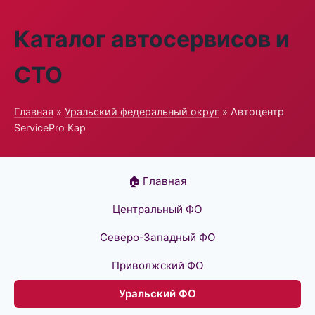
Каталог автосервисов и
СТО
Главная
»
Уральский федеральный округ
» Автоцентр
ServicePro Кар
🏠 Главная
Центральный ФО
Северо-Западный ФО
Приволжский ФО
Уральский ФО