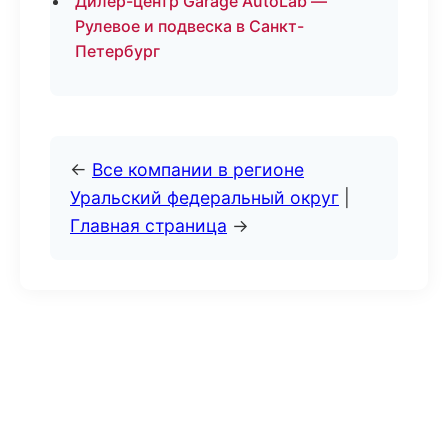
Дилер-центр Garage AutoLab —
Рулевое и подвеска в Санкт-
Петербург
←
Все компании в регионе
Уральский федеральный округ
|
Главная страница
→