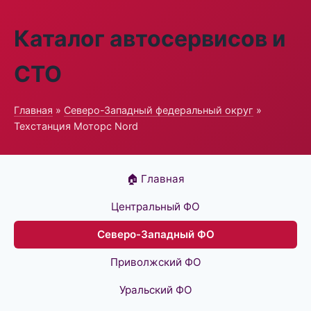
Каталог автосервисов и
СТО
Главная
»
Северо-Западный федеральный округ
»
Техстанция Моторс Nord
🏠 Главная
Центральный ФО
Северо-Западный ФО
Приволжский ФО
Уральский ФО