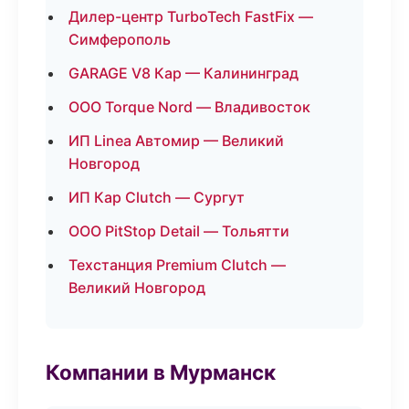
Дилер-центр TurboTech FastFix —
Симферополь
GARAGE V8 Кар — Калининград
ООО Torque Nord — Владивосток
ИП Linea Автомир — Великий
Новгород
ИП Кар Clutch — Сургут
ООО PitStop Detail — Тольятти
Техстанция Premium Clutch —
Великий Новгород
Компании в Мурманск