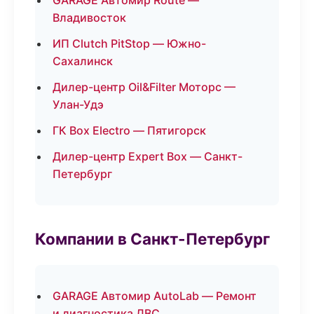
GARAGE Автомир Route —
Владивосток
ИП Clutch PitStop — Южно-
Сахалинск
Дилер-центр Oil&Filter Моторс —
Улан-Удэ
ГК Box Electro — Пятигорск
Дилер-центр Expert Box — Санкт-
Петербург
Компании в Санкт-Петербург
GARAGE Автомир AutoLab — Ремонт
и диагностика ДВС