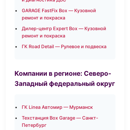
GARAGE FastFix Box — Кузовной
ремонт и покраска
Дилер-центр Expert Box — Кузовной
ремонт и покраска
ГК Road Detail — Рулевое и подвеска
Компании в регионе: Северо-
Западный федеральный округ
ГК Linea Автомир — Мурманск
Техстанция Box Garage — Санкт-
Петербург