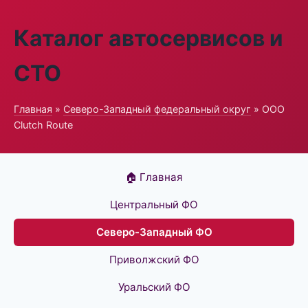
Каталог автосервисов и
СТО
Главная
»
Северо-Западный федеральный округ
» ООО
Clutch Route
🏠 Главная
Центральный ФО
Северо-Западный ФО
Приволжский ФО
Уральский ФО