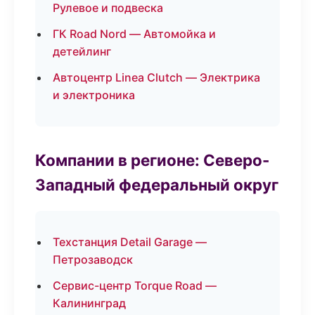
Рулевое и подвеска
ГК Road Nord — Автомойка и
детейлинг
Автоцентр Linea Clutch — Электрика
и электроника
Компании в регионе: Северо-
Западный федеральный округ
Техстанция Detail Garage —
Петрозаводск
Сервис-центр Torque Road —
Калининград