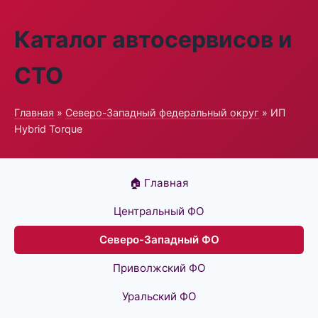
Каталог автосервисов и
СТО
Главная
»
Северо-Западный федеральный округ
» ИП
Hybrid Torque
🏠 Главная
Центральный ФО
Северо-Западный ФО
Приволжский ФО
Уральский ФО