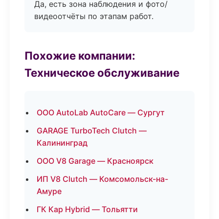
Да, есть зона наблюдения и фото/
видеоотчёты по этапам работ.
Похожие компании:
Техническое обслуживание
ООО AutoLab AutoCare — Сургут
GARAGE TurboTech Clutch —
Калининград
ООО V8 Garage — Красноярск
ИП V8 Clutch — Комсомольск-на-
Амуре
ГК Кар Hybrid — Тольятти