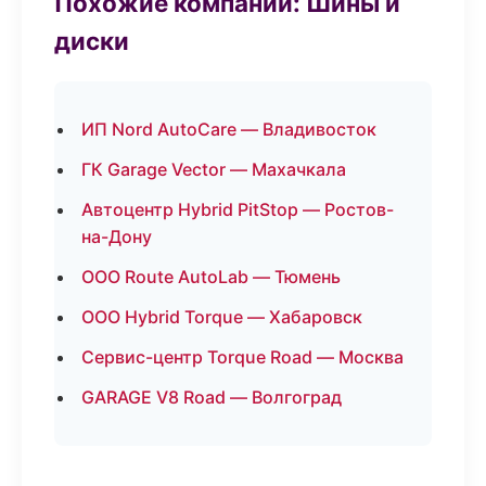
Похожие компании: Шины и
диски
ИП Nord AutoCare — Владивосток
ГК Garage Vector — Махачкала
Автоцентр Hybrid PitStop — Ростов-
на-Дону
ООО Route AutoLab — Тюмень
ООО Hybrid Torque — Хабаровск
Сервис-центр Torque Road — Москва
GARAGE V8 Road — Волгоград