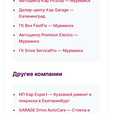
Автоцентр Кар PitStop — Мурманск
Дилер-центр Кар Garage —
Калининград
ГК Box FastFix — Мурманск
Автоцентр Premium Electro —
Мурманск
ГК Drive ServicePro — Мурманск
Другие компании
ИП Кар Expert — Кузовной ремонт и
покраска в Екатеринбург
GARAGE Drive AutoCare — Стекла и