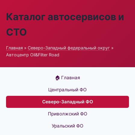
Каталог автосервисов и
СТО
Главная
»
Северо-Западный федеральный округ
»
Автоцентр Oil&Filter Road
🏠 Главная
Центральный ФО
Северо-Западный ФО
Приволжский ФО
Уральский ФО