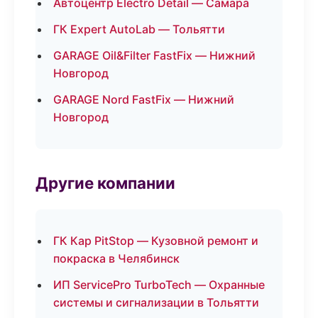
Автоцентр Electro Detail — Самара
ГК Expert AutoLab — Тольятти
GARAGE Oil&Filter FastFix — Нижний
Новгород
GARAGE Nord FastFix — Нижний
Новгород
Другие компании
ГК Кар PitStop — Кузовной ремонт и
покраска в Челябинск
ИП ServicePro TurboTech — Охранные
системы и сигнализации в Тольятти