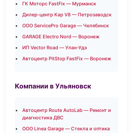
ГК Моторс FastFix — Мурманск
Дилер-центр Кар V8 — Петрозаводск
ООО ServicePro Garage — Челябинск
GARAGE Electro Nord — Воронеж
ИП Vector Road — Улан-Удэ
Автоцентр PitStop FastFix — Воронеж
Компании в Ульяновск
Автоцентр Route AutoLab — Ремонт и
диагностика ДВС
ООО Linea Garage — Стекла и оптика