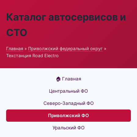
Каталог автосервисов и
СТО
Главная
»
Приволжский федеральный округ
»
Техстанция Road Electro
🏠 Главная
Центральный ФО
Северо-Западный ФО
Приволжский ФО
Уральский ФО