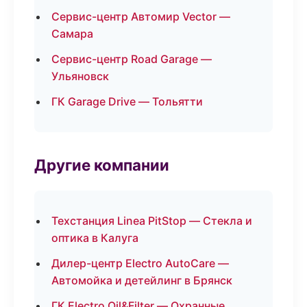
Сервис-центр Автомир Vector —
Самара
Сервис-центр Road Garage —
Ульяновск
ГК Garage Drive — Тольятти
Другие компании
Техстанция Linea PitStop — Стекла и
оптика в Калуга
Дилер-центр Electro AutoCare —
Автомойка и детейлинг в Брянск
ГК Electro Oil&Filter — Охранные