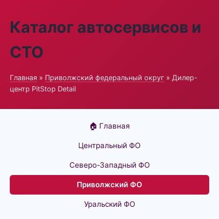
Каталог автосервисов и
СТО
Главная
»
Приволжский федеральный округ
» Дилер-
центр PitStop Detail
🏠 Главная
Центральный ФО
Северо-Западный ФО
Приволжский ФО
Уральский ФО