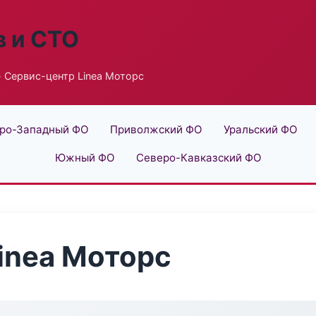
в и СТО
 Сервис-центр Linea Моторс
ро-Западный ФО
Приволжский ФО
Уральский ФО
Южный ФО
Северо-Кавказский ФО
inea Моторс