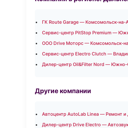
ГК Route Garage — Комсомольск-на-
Сервис-центр PitStop Premium — Юж
ООО Drive Моторс — Комсомольск-н
Сервис-центр Electro Clutch — Влад
Дилер-центр Oil&Filter Nord — Южно
Другие компании
Автоцентр AutoLab Linea — Ремонт 
Дилер-центр Drive Electro — Автозву