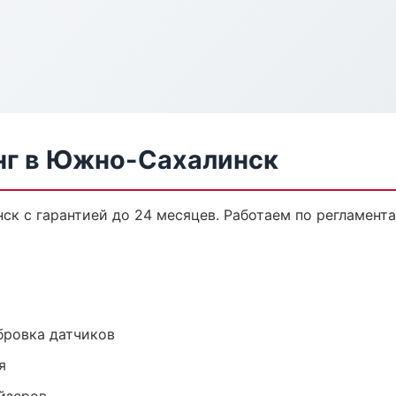
нг в Южно-Сахалинск
ск с гарантией до 24 месяцев. Работаем по регламент
ибровка датчиков
я