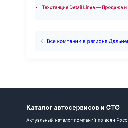
Техстанция Detail Linea — Продажа 
←
Все компании в регионе Дальн
Каталог автосервисов и СТО
Актуальный каталог компаний по всей Рос