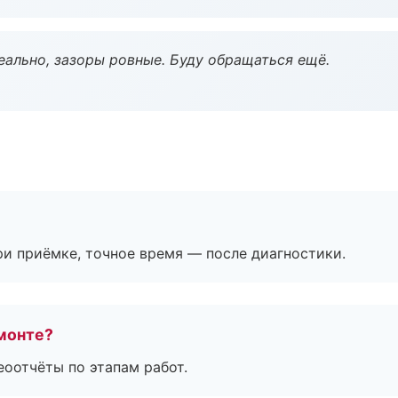
еально, зазоры ровные. Буду обращаться ещё.
и приёмке, точное время — после диагностики.
монте?
еоотчёты по этапам работ.