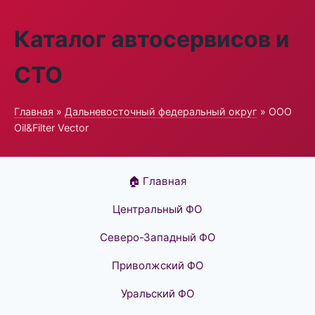
Каталог автосервисов и
СТО
Главная
»
Дальневосточный федеральный округ
» ООО
Oil&Filter Vector
🏠 Главная
Центральный ФО
Северо-Западный ФО
Приволжский ФО
Уральский ФО