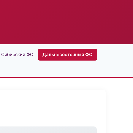
Сибирский ФО
Дальневосточный ФО