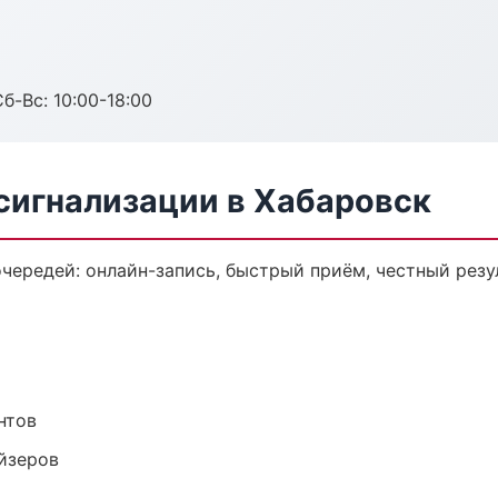
б-Вс: 10:00-18:00
сигнализации в Хабаровск
чередей: онлайн-запись, быстрый приём, честный резу
нтов
йзеров