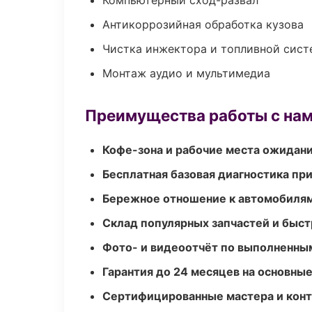
Компьютерный сход-развал
Антикоррозийная обработка кузова
Чистка инжектора и топливной сис
Монтаж аудио и мультимедиа
Преимущества работы с на
Кофе-зона и рабочие места ожидания
Бесплатная базовая диагностика пр
Бережное отношение к автомобиля
Склад популярных запчастей и быст
Фото- и видеоотчёт по выполненны
Гарантия до 24 месяцев на основны
Сертифицированные мастера и конт