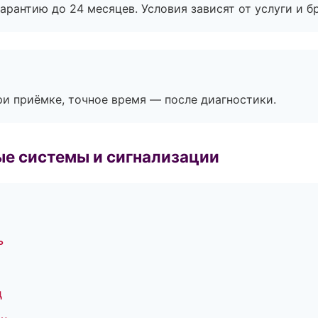
рантию до 24 месяцев. Условия зависят от услуги и бр
и приёмке, точное время — после диагностики.
е системы и сигнализации
ь
ц