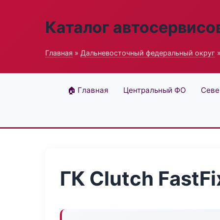
Каталог автосервисо
Главная
»
Дальневосточный федеральный округ
»
🏠 Главная
Центральный ФО
Севе
ГК Clutch FastFi