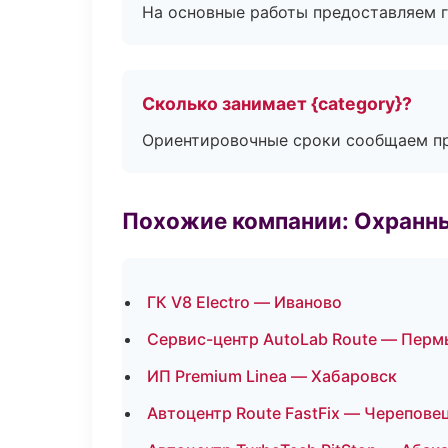
На основные работы предоставляем га
Сколько занимает {category}?
Ориентировочные сроки сообщаем пр
Похожие компании: Охранны
ГК V8 Electro — Иваново
Сервис-центр AutoLab Route — Перм
ИП Premium Linea — Хабаровск
Автоцентр Route FastFix — Черепове