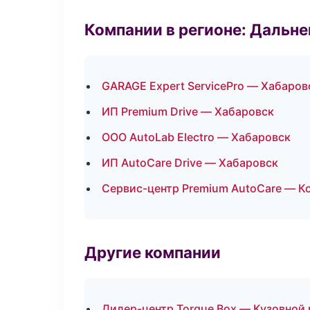
Компании в регионе: Дальн
GARAGE Expert ServicePro — Хабаров
ИП Premium Drive — Хабаровск
ООО AutoLab Electro — Хабаровск
ИП AutoCare Drive — Хабаровск
Сервис-центр Premium AutoCare — 
Другие компании
Дилер-центр Torque Box — Кузовной 