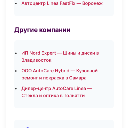
Автоцентр Linea FastFix — Воронеж
Другие компании
ИП Nord Expert — Шины и диски в
Владивосток
ООО AutoCare Hybrid — Кузовной
ремонт и покраска в Самара
Дилер-центр AutoCare Linea —
Стекла и оптика в Тольятти