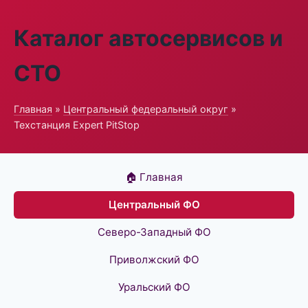
Каталог автосервисов и
СТО
Главная
»
Центральный федеральный округ
»
Техстанция Expert PitStop
🏠 Главная
Центральный ФО
Северо-Западный ФО
Приволжский ФО
Уральский ФО