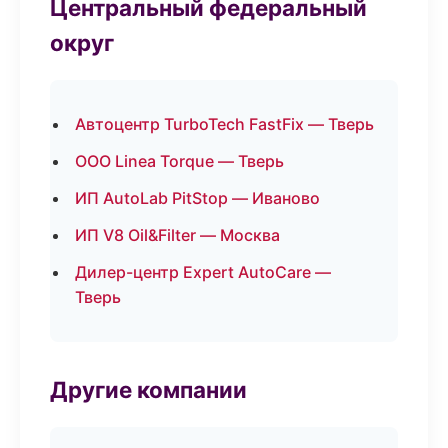
Центральный федеральный
округ
Автоцентр TurboTech FastFix — Тверь
ООО Linea Torque — Тверь
ИП AutoLab PitStop — Иваново
ИП V8 Oil&Filter — Москва
Дилер-центр Expert AutoCare —
Тверь
Другие компании