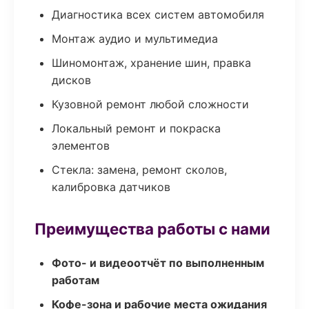
Диагностика всех систем автомобиля
Монтаж аудио и мультимедиа
Шиномонтаж, хранение шин, правка
дисков
Кузовной ремонт любой сложности
Локальный ремонт и покраска
элементов
Стекла: замена, ремонт сколов,
калибровка датчиков
Преимущества работы с нами
Фото- и видеоотчёт по выполненным
работам
Кофе-зона и рабочие места ожидания