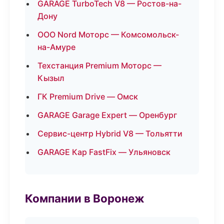
GARAGE TurboTech V8 — Ростов-на-
Дону
ООО Nord Моторс — Комсомольск-
на-Амуре
Техстанция Premium Моторс —
Кызыл
ГК Premium Drive — Омск
GARAGE Garage Expert — Оренбург
Сервис-центр Hybrid V8 — Тольятти
GARAGE Кар FastFix — Ульяновск
Компании в Воронеж