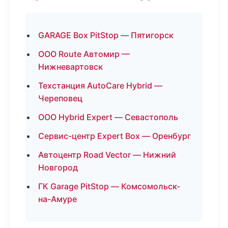
GARAGE Box PitStop — Пятигорск
ООО Route Автомир —
Нижневартовск
Техстанция AutoCare Hybrid —
Череповец
ООО Hybrid Expert — Севастополь
Сервис-центр Expert Box — Оренбург
Автоцентр Road Vector — Нижний
Новгород
ГК Garage PitStop — Комсомольск-
на-Амуре