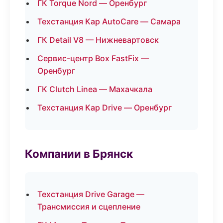
ГК Torque Nord — Оренбург
Техстанция Кар AutoCare — Самара
ГК Detail V8 — Нижневартовск
Сервис-центр Box FastFix —
Оренбург
ГК Clutch Linea — Махачкала
Техстанция Кар Drive — Оренбург
Компании в Брянск
Техстанция Drive Garage —
Трансмиссия и сцепление